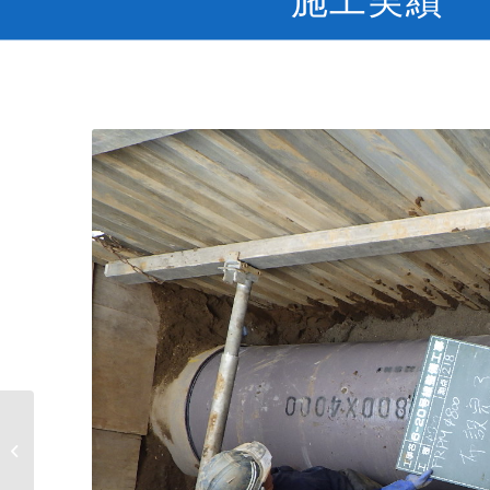
令和3年度 6-26号線整
備工事