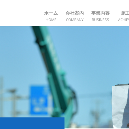
ホーム
会社案内
事業内容
施